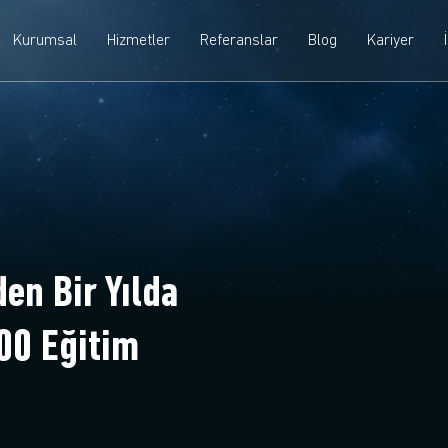
Kurumsal
Hizmetler
Referanslar
Blog
Kariyer
den Bir Yılda
500 Eğitim