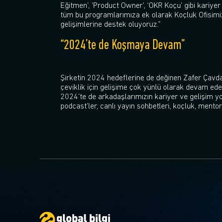
Eğitmen’, ‘Product Owner’, ‘OKR Koçu’ gibi kariyer
tüm bu programlarımıza ek olarak Koçluk Ofisimizi
gelişimlerine destek oluyoruz.”
“2024’te de Koşmaya Devam”
Şirketin 2024 hedeflerine de değinen Zafer Çav
çeviklik için gelişime çok yünlü olarak devam ede
2024’te de arkadaşlarımızın kariyer ve gelişim yo
podcast’ler, canlı yayın sohbetleri, koçluk, ment