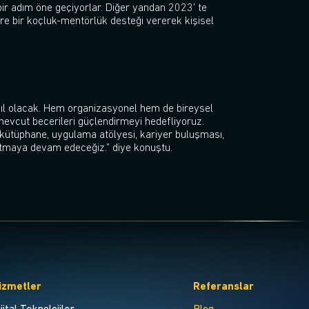
 bir adım öne geçiyorlar. Diğer yandan 2023’ te
ire bir koçluk-mentörlük desteği vererek kişisel
ıl olacak. Hem organizasyonel hem de bireysel
 mevcut becerileri güçlendirmeyi hedefliyoruz.
l kütüphane, uygulama atölyesi, kariyer buluşması,
 tutmaya devam edeceğiz.” diye konuştu.
izmetler
Referanslar