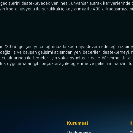
 geçişlerini destekleyecek yeni nesil unvanlar alarak kariyerlerinde
n koordinasyonu ile sertifikalı iç koçlarımız ile 400 arkadaşımıza b
dar, “2024, gelişim yolculuğumuzda koşmaya devam edeceğimiz bir y
ceğiz. İş ve çalışan gelişimi açısından yeni becerileri desteklemeyi,
lculuklarında ilerlemeleri için vaka, oyunlaştırma, e-öğrenme, dijita
orluk uygulamaları gibi birçok araç ile öğrenme ve gelişimin nabzını
Kurumsal
H