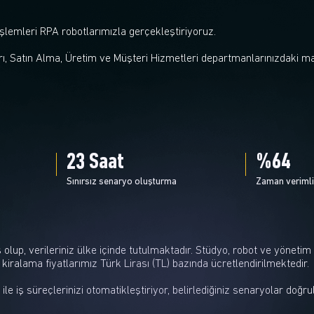
şlemleri RPA robotlarımızla gerçekleştiriyoruz.
, Satın Alma, Üretim ve Müşteri Hizmetleri departmanlarınızdaki manu
24
Saat
%
67
Sınırsız senaryo oluşturma
Zaman verimlil
 olup, verileriniz ülke içinde tutulmaktadır. Stüdyo, robot ve yönetim
kiralama fiyatlarımız Türk Lirası (TL) bazında ücretlendirilmektedir.
 ile iş süreçlerinizi otomatikleştiriyor, belirlediğiniz senaryolar doğ