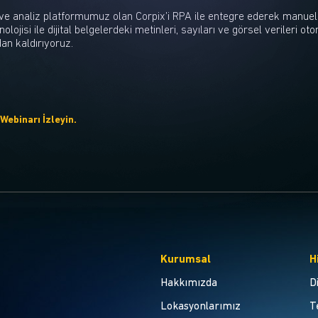
ve analiz platformumuz olan Corpix’i RPA ile entegre ederek manuel 
lojisi ile dijital belgelerdeki metinleri, sayıları ve görsel verileri ot
dan kaldırıyoruz.
Webinarı İzleyin.
Kurumsal
H
Hakkımızda
D
Lokasyonlarımız
T