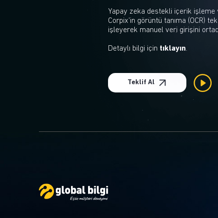
Yapay zeka destekli içerik işleme 
Corpix’in görüntü tanıma (OCR) tekno
işleyerek manuel veri girişini orta
Detaylı bilgi için
tıklayın
.
Teklif Al