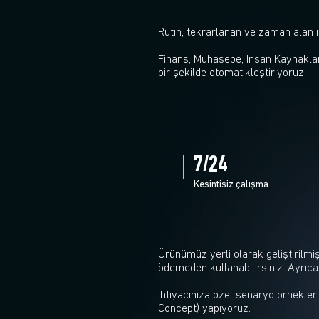
Rutin, tekrarlanan ve zaman alan i
Finans, Muhasebe, İnsan Kaynakları
bir şekilde otomatikleştiriyoruz.
7/24
Kesintisiz çalışma
Ürünümüz yerli olarak geliştirilmiş
ödemeden kullanabilirsiniz. Ayrıca 
İhtiyacınıza özel senaryo örnekleri
Concept) yapıyoruz.