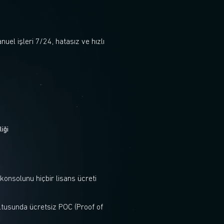
el işleri 7/24, hatasız ve hızlı
iği
 konsolunu hiçbir lisans ücreti
rultusunda ücretsiz POC (Proof of