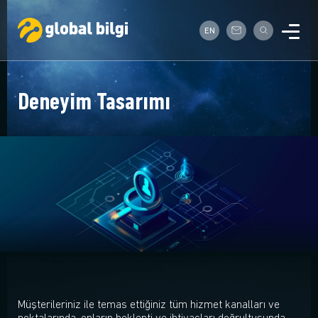
EN
Deneyim Tasarımı
Müşterileriniz ile temas ettiğiniz tüm hizmet kanalları ve