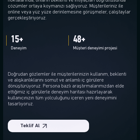
noktalarında, onların beklenti ve ihtiyaçları doğrultusunda
çözümler ortaya koymanızı sağlıyoruz. Müşterileriniz ile
online veya yüz yüze derinlemesine görüşmeler, çalıştaylar
gerçekleştiriyoruz.
15
+
50
+
Deneyim
Müşteri deneyimi projesi
Doğrudan gözlemler ile müşterilerinizin kullanım, beklenti
ve alışkanlıklarını somut ve anlamlı iç görülere
dönüştürüyoruz. Persona bazlı araştırmalarımızdan elde
ettiğimiz iç görülerle deneyim haritası hazırlayarak
kullanıcınızın tüm yolculuğunu içeren yeni deneyimini
tasarlıyoruz.
Teklif Al