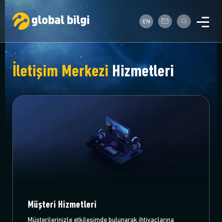
EN
İletişim Merkezi
Hizmetleri
Müşteri Hizmetleri
Müşterilerinizle etkileşimde bulunarak ihtiyaçlarına