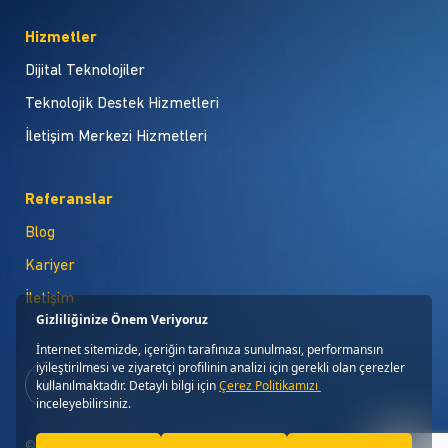
Hizmetler
Dijital Teknolojiler
Teknolojik Destek Hizmetleri
İletişim Merkezi Hizmetleri
Referanslar
Blog
Kariyer
İletişim
© Copyright 2026, Global Bilgi Tüm Hakları Saklıdır.